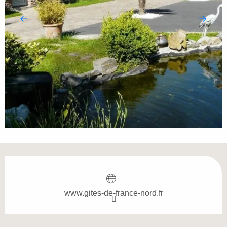
Openingstijden en contactgegevens
www.gites-de-france-nord.fr