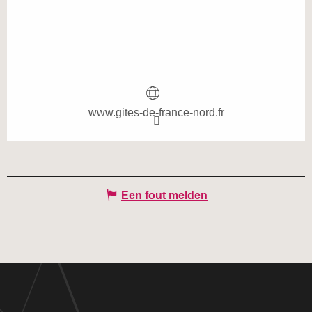
www.gites-de-france-nord.fr
Een fout melden