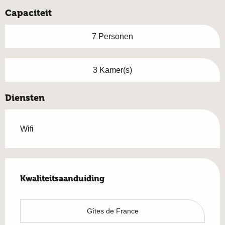
Capaciteit
7 Personen
3 Kamer(s)
Diensten
Wifi
Dienstverlening
Kwaliteitsaanduiding
Kwaliteitsaanduiding
Gîtes de France