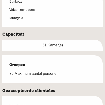
Bankpas
Vakantiecheques
Muntgeld
Capaciteit
31 Kamer(s)
Groepen
Groepen
75 Maximum aantal personen
Geaccepteerde clientèles