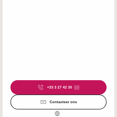
+33 3 27 42 30
▒▒
Contacteer ons