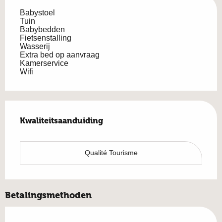
Babystoel
Tuin
Babybedden
Fietsenstalling
Wasserij
Extra bed op aanvraag
Kamerservice
Wifi
Dienstverlening
Kwaliteitsaanduiding
Kwaliteitsaanduiding
Qualité Tourisme
Betalingsmethoden