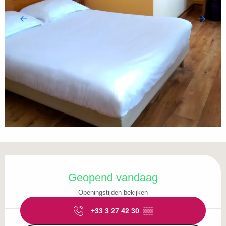
Openingstijden en contactgegevens
Geopend vandaag
Openingstijden bekijken
+33 3 27 42 30
▒▒