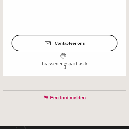
Contacteer ons
brasseriedespachas.fr
Een fout melden