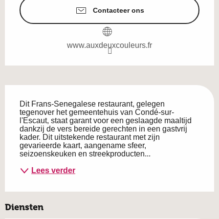
Contacteer ons
www.auxdeuxcouleurs.fr
Beschrijving
Dit Frans-Senegalese restaurant, gelegen 
tegenover het gemeentehuis van Condé-sur-
l'Escaut, staat garant voor een geslaagde maaltijd 
dankzij de vers bereide gerechten in een gastvrij 
kader. Dit uitstekende restaurant met zijn 
gevarieerde kaart, aangename sfeer, 
seizoenskeuken en streekproducten...
Lees verder
Diensten