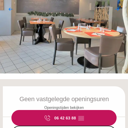
Openingstijden en contactgegevens
Geen vastgelegde openingsuren
Openingstijden bekijken
06 42 63 88
▒▒