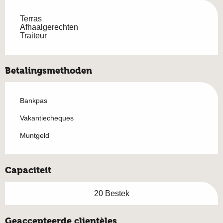
Terras
Afhaalgerechten
Traiteur
Betalingsmethoden
Bankpas
Vakantiecheques
Muntgeld
Capaciteit
20 Bestek
Geaccepteerde clientèles