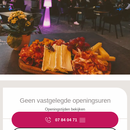
Openingstijden en contactgegevens
Geen vastgelegde openingsuren
Openingstijden bekijken
07 84 04 71
▒▒