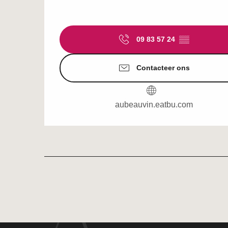
09 83 57 24
▒▒
Contacteer ons
aubeauvin.eatbu.com