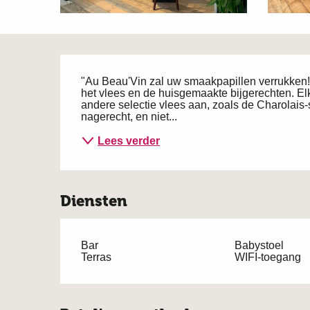
Beschrijving
"Au Beau'Vin zal uw smaakpapillen verrukken! O
het vlees en de huisgemaakte bijgerechten. E
andere selectie vlees aan, zoals de Charolais-st
nagerecht, en niet...
Lees verder
Diensten
Bar
Babystoel
Terras
WIFI-toegang