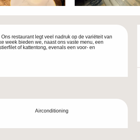
ns restaurant legt veel nadruk op de variëteit van 
lke week bieden we, naast ons vaste menu, een 
ierfilet of kattentong, evenals een voor- en 
Airconditioning