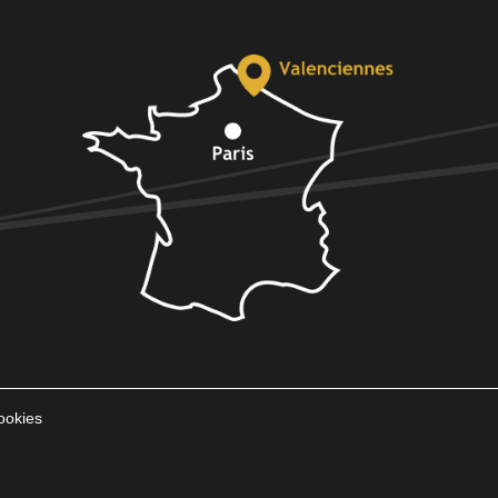
ookies