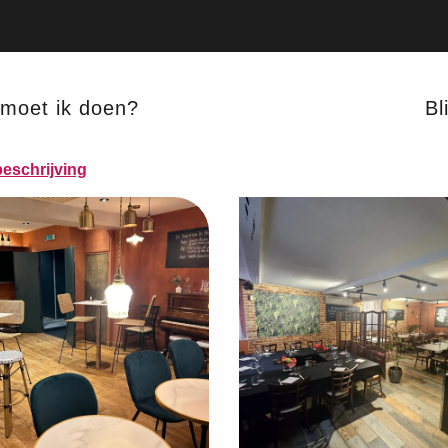
moet ik doen?
Bli
NELE KEUKEN
REGIONALE PRODUCTEN
eschrijving