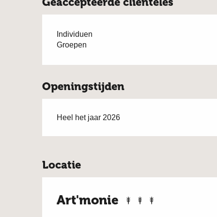
Geaccepteerde clientèles
Individuen
Groepen
Openingstijden
Heel het jaar 2026
Locatie
Art'monie