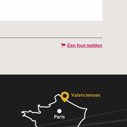
Een fout melden