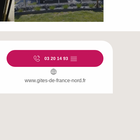
Openingstijden en c
03 20 14 93
▒▒
www.gites-de-france-nord.fr