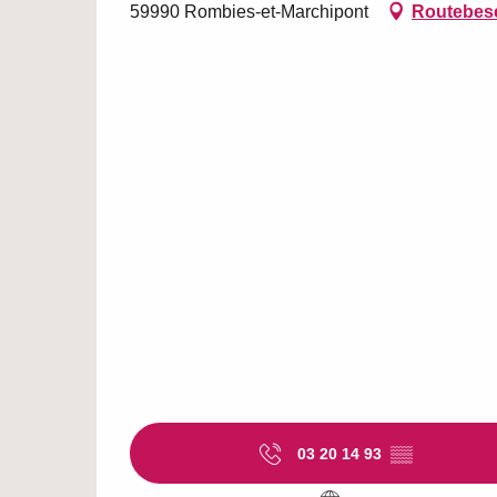
59990 Rombies-et-Marchipont
Routebesc
03 20 14 93
▒▒