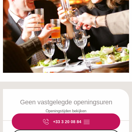
Openingstijden en contactgegevens
Geen vastgelegde openingsuren
Openingstijden bekijken
+33 3 20 08 84
▒▒