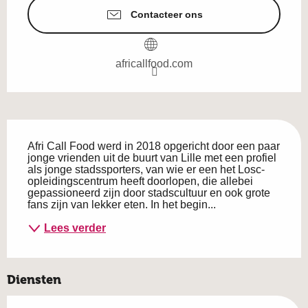
Contacteer ons
africallfood.com
Beschrijving
Afri Call Food werd in 2018 opgericht door een paar 
jonge vrienden uit de buurt van Lille met een profiel 
als jonge stadssporters, van wie er een het Losc-
opleidingscentrum heeft doorlopen, die allebei 
gepassioneerd zijn door stadscultuur en ook grote 
fans zijn van lekker eten. In het begin...
Lees verder
Diensten