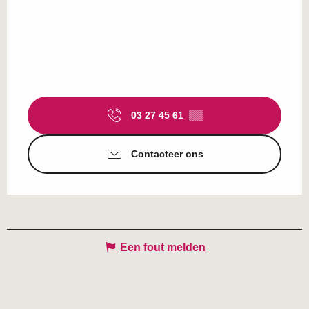
03 27 45 61
▒▒
Contacteer ons
Een fout melden