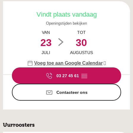
Openingstijden en contactgegevens
Vindt plaats vandaag
Openingstijden bekijken
VAN
TOT
23
30
JULI
AUGUSTUS
Voeg toe aan Google Calendar
03 27 45 61
▒▒
Contacteer ons
Uurroosters