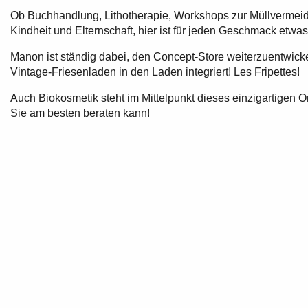
Ob Buchhandlung, Lithotherapie, Workshops zur Müllverme
Kindheit und Elternschaft, hier ist für jeden Geschmack etwas
Manon ist ständig dabei, den Concept-Store weiterzuentwicke
Vintage-Friesenladen in den Laden integriert! Les Fripettes!
Auch Biokosmetik steht im Mittelpunkt dieses einzigartigen O
Sie am besten beraten kann!