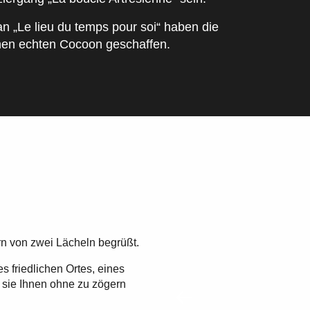
 „Le lieu du temps pour soi“ haben die
nen echten Cocoon geschaffen.
rn von zwei Lächeln begrüßt.
s friedlichen Ortes, eines
sie Ihnen ohne zu zögern