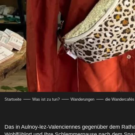
Startseite
Was ist zu tun?
Wanderungen
die Wandercafés
Das in Aulnoy-lez-Valenciennes gegenüber dem Ratha
Wohlfühlort und Ihre Schlemmerpause nach dem Spazi