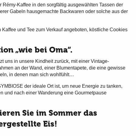
ir Rémy-Kaffee in den sorgfältig ausgewählten Tassen der
erer Gabeln hausgemachte Backwaren oder solche aus der
n Kaffee und Tee zum Verkauf angeboten, köstliche Cookies
tion „wie bei Oma“.
zt uns in unsere Kindheit zurück, mit einer Vintage-
rahmen an der Wand, einer Blumentapete, die eine gewisse
sseln, in denen man sich wohlfühlt…
YMBIOSE der ideale Ort ist, um neue Energie zu tanken,
nden und nach einer Wanderung eine Gourmetpause
ieren Sie im Sommer das
rgestellte Eis!