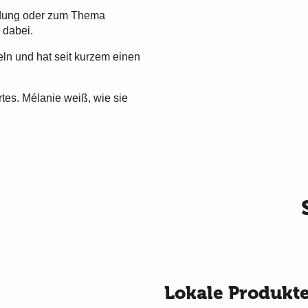
idung oder zum Thema
 dabei.
ln und hat seit kurzem einen
rtes. Mélanie weiß, wie sie
Lokale Produkt