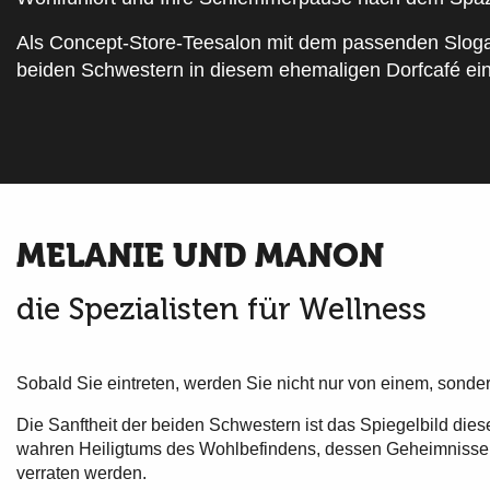
Als Concept-Store-Teesalon mit dem passenden Slogan
beiden Schwestern in diesem ehemaligen Dorfcafé ei
MELANIE UND MANON
die Spezialisten für Wellness
Sobald Sie eintreten, werden Sie nicht nur von einem, sonde
Die Sanftheit der beiden Schwestern ist das Spiegelbild diese
wahren Heiligtums des Wohlbefindens, dessen Geheimnisse 
verraten werden.