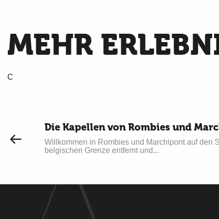
MEHR ERLEBN
C
Die Kapellen von Rombies und Mar
Willkommen in Rombies und Marchipont auf den S
belgischen Grenze entfernt und...