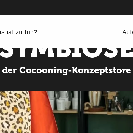
s ist zu tun?
Auf
SYMBIOS
der Cocooning-Konzeptstore