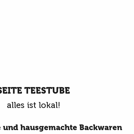
SEITE TEESTUBE
alles ist lokal!
e und hausgemachte Backwaren