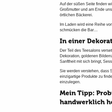
Auf der süßen Seite finden w
Großmutter und am Ende uns
örtlichen Bäckerei.
Im Laden wird eine Reihe vo
schmücken die Bar…
In einer Dekora
Der Teil des Teesalons verset
Dekoration, goldenen Bilder
Sanftheit mit sich bringt, Se
Sie werden verstehen, dass S
einzigartige Produkte zu fi
einzulegen.
Mein Tipp: Prob
handwerklich he