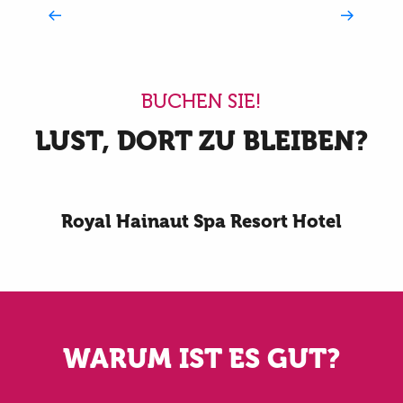
La Galerie
BUCHEN SIE!
LUST, DORT ZU BLEIBEN?
Royal Hainaut Spa Resort Hotel
WARUM IST ES GUT?