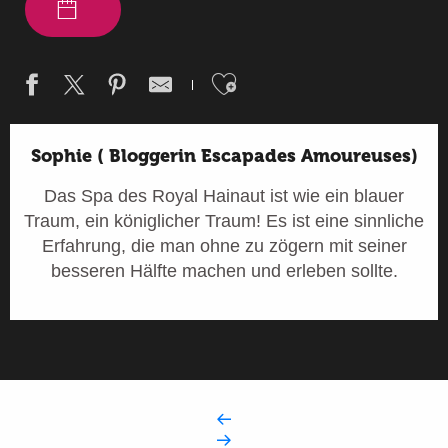
Ajouter aux fav
Sophie ( Bloggerin Escapades Amoureuses)
Das Spa des Royal Hainaut ist wie ein blauer
Traum, ein königlicher Traum! Es ist eine sinnliche
Erfahrung, die man ohne zu zögern mit seiner
besseren Hälfte machen und erleben sollte.