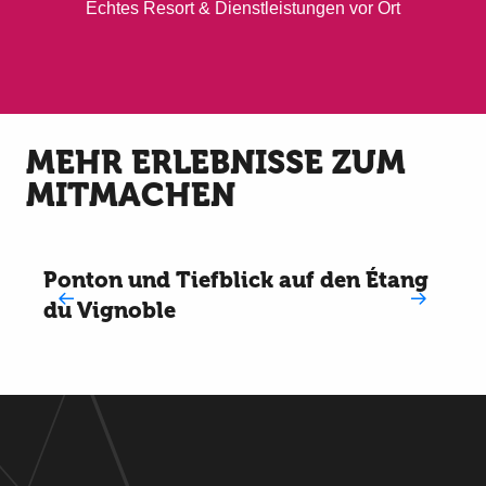
Echtes Resort & Dienstleistungen vor Ort
MEHR ERLEBNISSE ZUM
MITMACHEN
Ponton und Tiefblick auf den Étang
du Vignoble