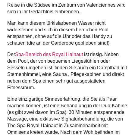
Reise in die Südsee im Zentrum von Valenciennes wird
sich in Ihr Gedächtnis einbrennen.
Man kann diesem türkisfarbenen Wasser nicht
widerstehen und sich in diesem herrlichen Pool
entspannen, ohne auf die Uhr oder das Handy zu
schauen (die an der Garderobe geblieben sind!).
Der
Spa-Bereich des Royal Hainaut
ist riesig. Neben
dem Pool, der von bequemen Liegestühlen oder
Sesseln umgeben ist, finden Sie auch ein Dampfbad mit
Sternenhimmel, eine Sauna , Pflegekabinen und direkt
neben dem Spa einen sehr gut ausgestatteten
Fitnessraum.
Eine einzigartige Sinneserfahrung, die Sie als Paar
machen können, ist eine Behandlung in der Duo-Kabine
(es gibt zwei davon im Spa). 30 Minuten entspannende
Massage, eine exklusive Signaturbehandlung, die von
The Spa Royal Hainaut in Zusammenarbeit mit
Omnisens kreiert wurde. Nach dem Wohlbefinden im