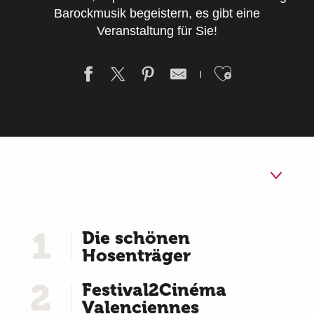
Barockmusik begeistern, es gibt eine
Veranstaltung für Sie!
Ajouter a
1
Die schönen
Hosenträger
2
Festival2Cinéma
Valenciennes