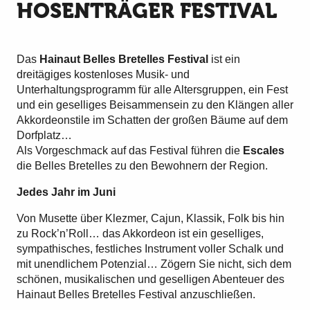
HOSENTRÄGER FESTIVAL
Das
Hainaut Belles Bretelles Festival
ist ein
dreitägiges kostenloses Musik- und
Unterhaltungsprogramm für alle Altersgruppen, ein Fest
und ein geselliges Beisammensein zu den Klängen aller
Akkordeonstile im Schatten der großen Bäume auf dem
Dorfplatz…
Als Vorgeschmack auf das Festival führen die
Escales
die Belles Bretelles zu den Bewohnern der Region.
Jedes Jahr im Juni
Von Musette über Klezmer, Cajun, Klassik, Folk bis hin
zu Rock’n’Roll… das Akkordeon ist ein geselliges,
sympathisches, festliches Instrument voller Schalk und
mit unendlichem Potenzial… Zögern Sie nicht, sich dem
schönen, musikalischen und geselligen Abenteuer des
Hainaut Belles Bretelles Festival anzuschließen.