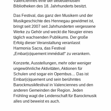
Valenciennes eine der bedeutendsten
Bibliotheken des 18. Jahrhunderts besitzt.
Das Festival, das ganz den Musikern und der
Musikgeschichte des Hennegau gewidmet ist,
bringt seit 2007 seit Jahrhunderten vergessene
Werke zu Gehör und weckt die Neugier eines
täglich wachsenden Publikums. Der große
Erfolg dieser Veranstaltung veranlasst
Harmonia Sacra, das Festival
„Embar(o)quement immédiat!“ zu verankern.
Konzerte, Ausstellungen, mehr oder weniger
ungewöhnliche Aktivitäten, Aktionen für
Schulen und sogar ein Opernbus… Das ist
Embar(o)quement und sein berühmtes
Barockmusikfestival in Valenciennes und den
anderen Gemeinden der Region. Jeden
Frühling wagt die Leidenschaft für Barockmusik
alles und beweist es auch.