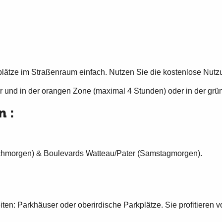
plätze im Straßenraum einfach. Nutzen Sie die kostenlose Nutzu
 und in der orangen Zone (maximal 4 Stunden) oder in der grüne
n :
.
chmorgen) & Boulevards Watteau/Pater (Samstagmorgen).
ten: Parkhäuser oder oberirdische Parkplätze. Sie profitieren