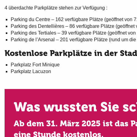
4 überdachte Parkplätze stehen zur Verfügung :
Parking du Centre – 162 verfügbare Plätze (geöffnet von 7:
Parking des Dentellières – 86 verfügbare Plätze (geöffnet 
Parking des Tertiales – 39 verfügbare Plätze (geöffnet von 
Parking de l’Arsenal – 201 verfügbare Plätze (rund um die 
Kostenlose Parkplätze in der Stad
Parkplatz Fort Minique
Parkplatz Lacuzon
Was wussten Sie s
Ab dem 31. März 2025 ist das P
eine Stunde kostenlos.