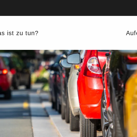
s ist zu tun?
Auf