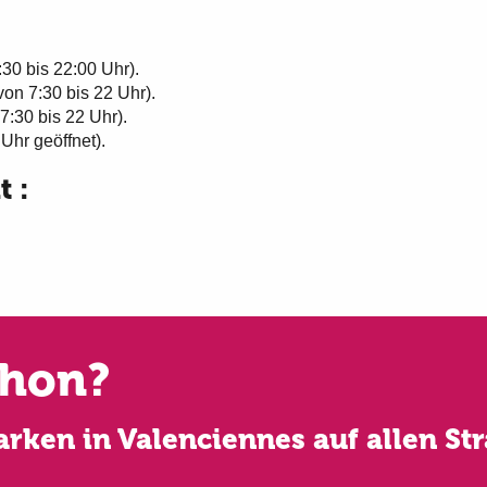
30 bis 22:00 Uhr).
von 7:30 bis 22 Uhr).
7:30 bis 22 Uhr).
Uhr geöffnet).
t :
chon?
arken in Valenciennes auf allen St