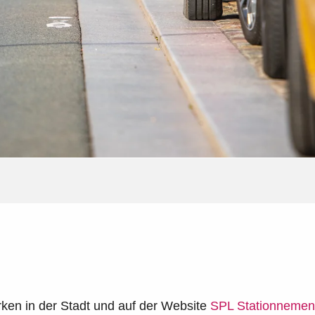
r aux favoris
rken in der Stadt und auf der Website
SPL Stationnemen