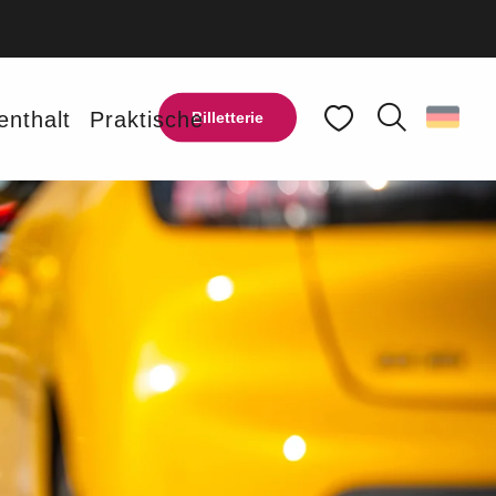
enthalt
Praktische
Billetterie
Suche
Voir les favoris