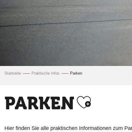
Startseite
Praktische Infos
Parken
Ajoute
PARKEN
Hier finden Sie alle praktischen Informationen zum Pa