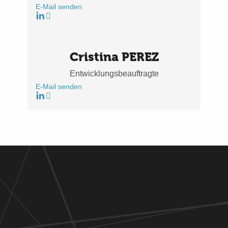
E-Mail senden
Cristina PEREZ
Entwicklungsbeauftragte
E-Mail senden