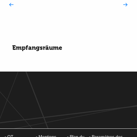
Empfangsräume
Empfangsräume
OT
Mentions
Plan du
Paramètres des