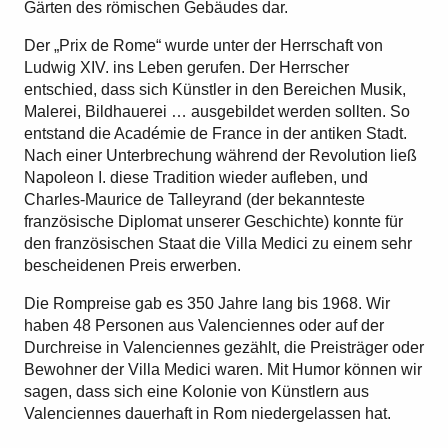
Gärten des römischen Gebäudes dar.
Der „Prix de Rome“ wurde unter der Herrschaft von
Ludwig XIV. ins Leben gerufen. Der Herrscher
entschied, dass sich Künstler in den Bereichen Musik,
Malerei, Bildhauerei … ausgebildet werden sollten. So
entstand die Académie de France in der antiken Stadt.
Nach einer Unterbrechung während der Revolution ließ
Napoleon I. diese Tradition wieder aufleben, und
Charles-Maurice de Talleyrand (der bekannteste
französische Diplomat unserer Geschichte) konnte für
den französischen Staat die Villa Medici zu einem sehr
bescheidenen Preis erwerben.
Die Rompreise gab es 350 Jahre lang bis 1968. Wir
haben 48 Personen aus Valenciennes oder auf der
Durchreise in Valenciennes gezählt, die Preisträger oder
Bewohner der Villa Medici waren. Mit Humor können wir
sagen, dass sich eine Kolonie von Künstlern aus
Valenciennes dauerhaft in Rom niedergelassen hat.