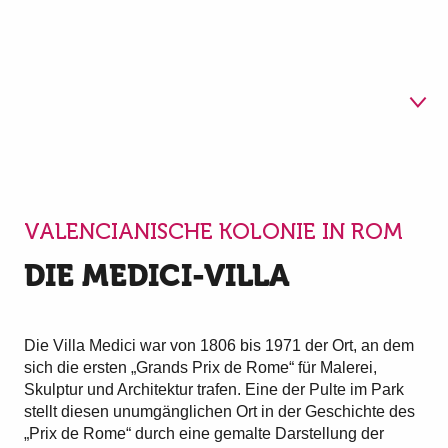
1
Die Medici-Villa
VALENCIANISCHE KOLONIE IN ROM
2
Auf Entdeckungsreise zu
DIE MEDICI-VILLA
unseren "Prix de Rome".
3
Das Amphitheater
Die Villa Medici war von 1806 bis 1971 der Ort, an dem
sich die ersten „Grands Prix de Rome“ für Malerei,
Skulptur und Architektur trafen. Eine der Pulte im Park
stellt diesen unumgänglichen Ort in der Geschichte des
„Prix de Rome“ durch eine gemalte Darstellung der