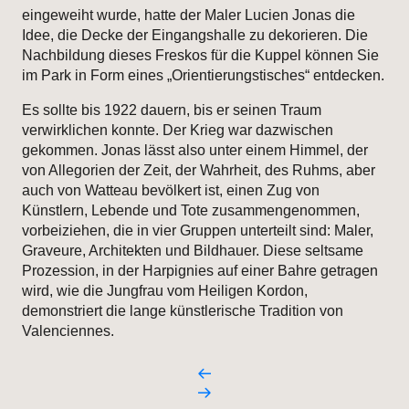
eingeweiht wurde, hatte der Maler Lucien Jonas die
Idee, die Decke der Eingangshalle zu dekorieren. Die
Nachbildung dieses Freskos für die Kuppel können Sie
im Park in Form eines „Orientierungstisches“ entdecken.
Es sollte bis 1922 dauern, bis er seinen Traum
verwirklichen konnte. Der Krieg war dazwischen
gekommen. Jonas lässt also unter einem Himmel, der
von Allegorien der Zeit, der Wahrheit, des Ruhms, aber
auch von Watteau bevölkert ist, einen Zug von
Künstlern, Lebende und Tote zusammengenommen,
vorbeiziehen, die in vier Gruppen unterteilt sind: Maler,
Graveure, Architekten und Bildhauer. Diese seltsame
Prozession, in der Harpignies auf einer Bahre getragen
wird, wie die Jungfrau vom Heiligen Kordon,
demonstriert die lange künstlerische Tradition von
Valenciennes.