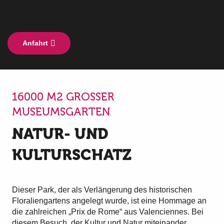
Anfahrt
16000 M2 GROSSER M
USEUMSGARTEN
NATUR- UND
KULTURSCHATZ
Dieser Park, der als Verlängerung des historischen
Floraliengartens angelegt wurde, ist eine Hommage an
die zahlreichen „Prix de Rome“ aus Valenciennes. Bei
diesem Besuch, der Kultur und Natur miteinander