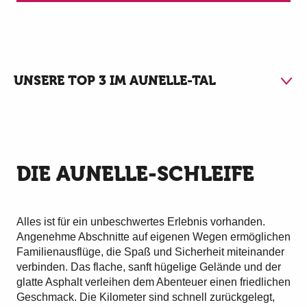
UNSERE TOP 3 IM AUNELLE-TAL
1
Die Aunelle-Schleife
DIE AUNELLE-SCHLEIFE
2
Der Parc de l'Aunelle
Alles ist für ein unbeschwertes Erlebnis vorhanden.
3
Angenehme Abschnitte auf eigenen Wegen ermöglichen
Die Cahute d'Amblise
Familienausflüge, die Spaß und Sicherheit miteinander
verbinden. Das flache, sanft hügelige Gelände und der
glatte Asphalt verleihen dem Abenteuer einen friedlichen
Geschmack. Die Kilometer sind schnell zurückgelegt,