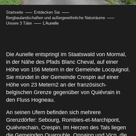
Startseite
Entdecken Sie
Bergbaulandschaften und außergewöhnliche Naturräume
Unsere 3 Täler
L’Aunelle
Die Aunelle entspringt im Staatswald von Mormal,
in der Nähe des Pfads Blanc Cheval, auf einer
Höhe von 156 Metern in der Gemeinde Locquignol.
Sie mündet in der Gemeinde Crespin auf einer
Höhe von 23 Metern2 an der französisch-
belgischen Grenze gegenüber von Quiévrain in
den Fluss Hogneau.
An seinen Ufern befinden sich mehrere
Grenzdörfer: Sebourg, Rombies-et-Marchipont,
Quiévrechain, Crespin. Im Herzen des Tals liegen
die Gemeinden Quarouble, Onnaing und Vicq, die