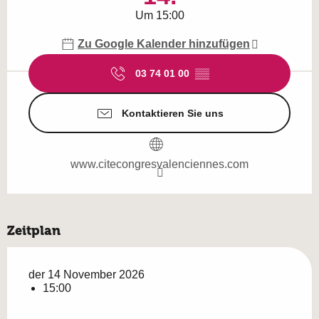
Um 15:00
Zu Google Kalender hinzufügen
03 74 01 00
▒▒
Kontaktieren Sie uns
www.citecongresvalenciennes.com
Zeitplan
der 14 November 2026
15:00