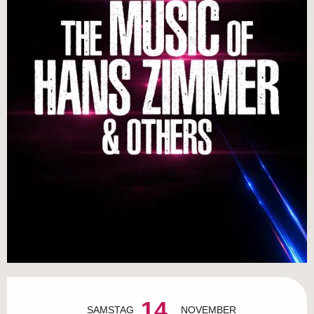
Öffnungszeiten & Kontaktdaten
14.
SAMSTAG
NOVEMBER