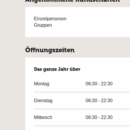
Einzelpersonen
Gruppen
Öffnungszeiten
Das ganze Jahr über
Das ganze Jahr über
Montag
06:30 - 22:30
Dienstag
06:30 - 22:30
Mittwoch
06:30 - 22:30