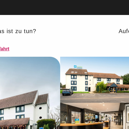
 Rouvignies
s ist zu tun?
Auf
ahrt