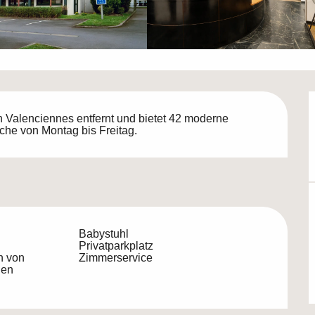
n Valenciennes entfernt und bietet 42 moderne 
che von Montag bis Freitag.
Babystuhl
Privatparkplatz
n von
Zimmerservice
gen