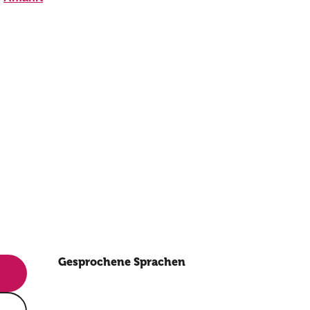
Gesprochene Sprachen
Gesprochene Sprachen