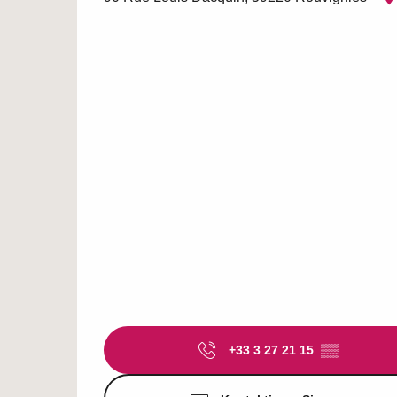
+33 3 27 21 15
▒▒