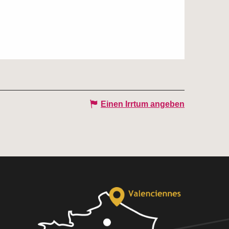
Einen Irrtum angeben