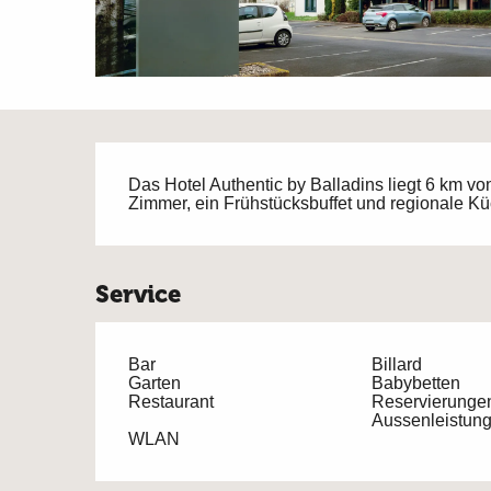
Beschreibung
Das Hotel Authentic by Balladins liegt 6 km vo
Zimmer, ein Frühstücksbuffet und regionale Kü
Service
Bar
Billard
Garten
Babybetten
Restaurant
Reservierunge
Aussenleistun
WLAN