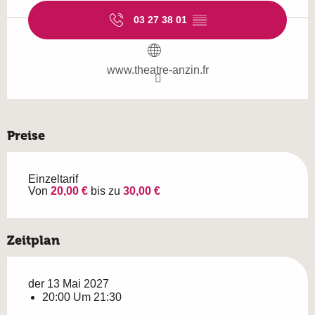
03 27 38 01
▒▒
www.theatre-anzin.fr
Preise
Einzeltarif
Von
20,00 €
bis zu
30,00 €
Zeitplan
der 13 Mai 2027
20:00 Um 21:30