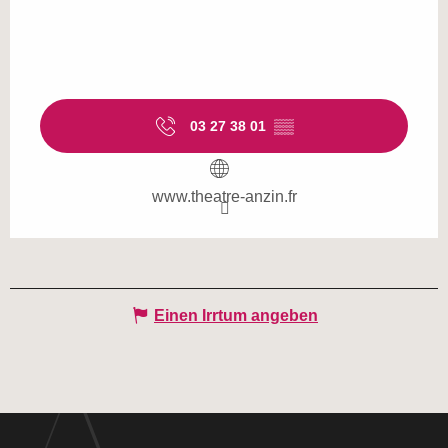
03 27 38 01
▒▒
www.theatre-anzin.fr
Einen Irrtum angeben