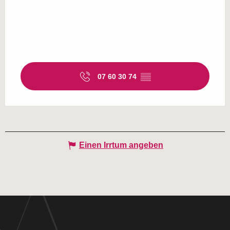
07 60 30 74
▒▒
Einen Irrtum angeben