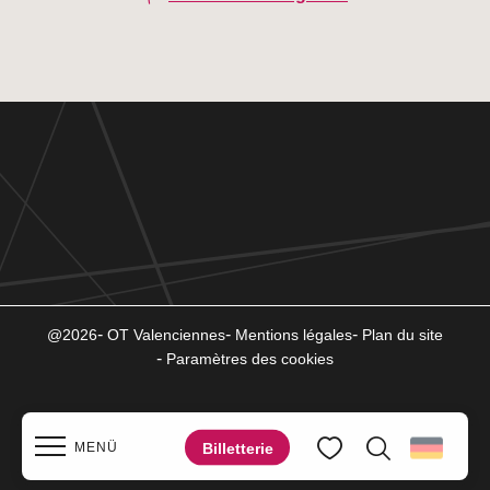
@2026
OT Valenciennes
Mentions légales
Plan du site
Paramètres des cookies
Billetterie
MENÜ
Suche
Voir les favoris