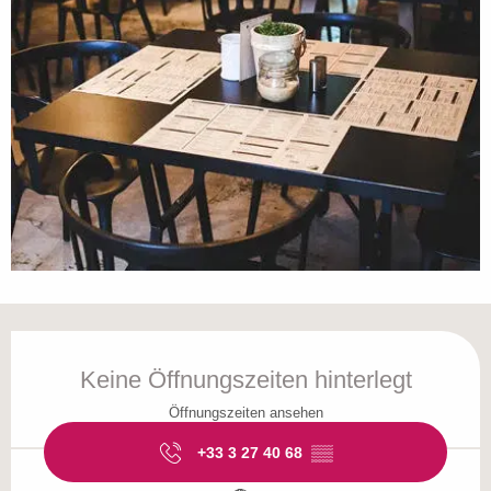
Öffnungszeiten & Kontaktdaten
Keine Öffnungszeiten hinterlegt
Öffnungszeiten ansehen
+33 3 27 40 68
▒▒