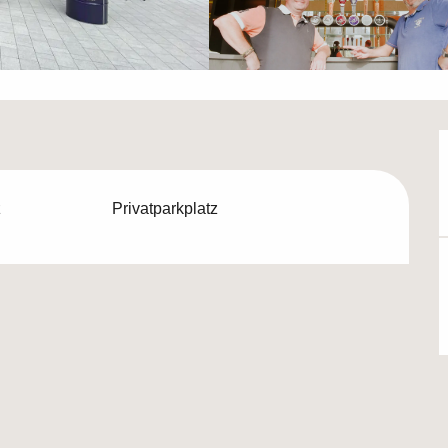
z
Privatparkplatz