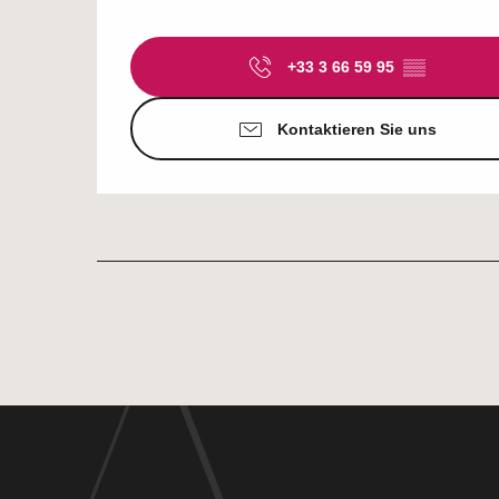
+33 3 66 59 95
▒▒
Kontaktieren Sie uns