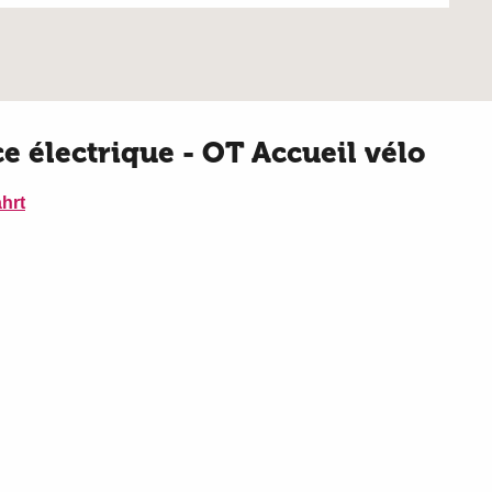
ce électrique - OT Accueil vélo
hrt