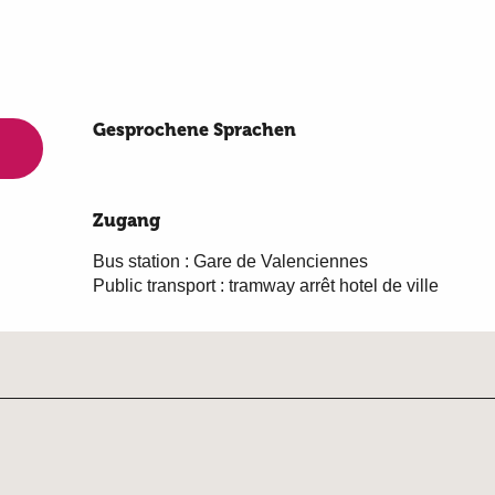
Gesprochene Sprachen
Gesprochene Sprachen
Zugang
Zugang
Bus station : Gare de Valenciennes
Public transport : tramway arrêt hotel de ville