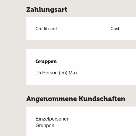
Zahlungsart
Credit card
Cash
Gruppen
Gruppen
15 Person (en) Max
Angenommene Kundschaften
Einzelpersonen
Gruppen