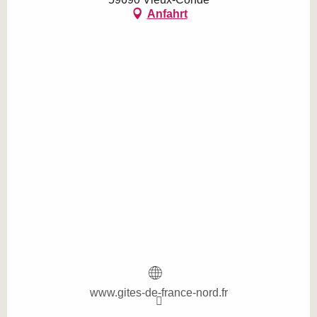
Anfahrt
www.gites-de-france-nord.fr