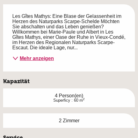
Beschreibung
Les Gîtes Mathys: Eine Blase der Gelassenheit im 
Herzen des Naturparks Scarpe-Schelde Möchten 
Sie abschalten und das Leben genießen? 
Willkommen bei Marie-Paule und Albert in Les 
Gîtes Mathys, einer Oase der Ruhe in Vieux-Condé, 
im Herzen des Regionalen Naturparks Scarpe-
Escaut. Die ideale Lage, nur...
Mehr anzeigen
Kapazität
4 Person(en)
2
Superficy : 60 m
2 Zimmer
Service