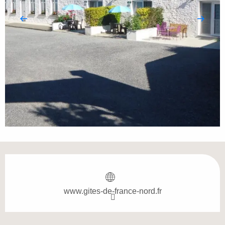
Öffnungszeiten & Kontaktdaten
www.gites-de-france-nord.fr