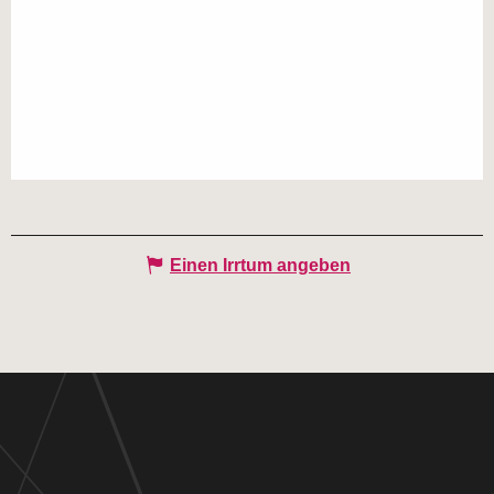
Einen Irrtum angeben