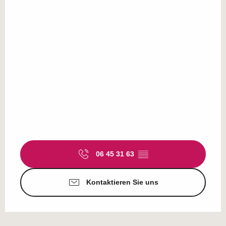
06 45 31 63
▒▒
Kontaktieren Sie uns