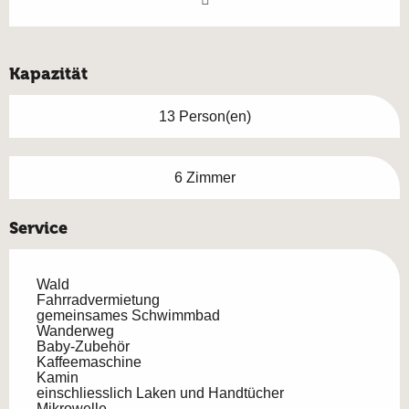
Kapazität
13 Person(en)
6 Zimmer
Service
Wald
Fahrradvermietung
gemeinsames Schwimmbad
Wanderweg
Baby-Zubehör
Kaffeemaschine
Kamin
einschliesslich Laken und Handtücher
Mikrowelle