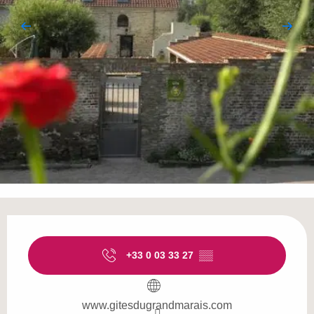
Öffnungszeiten & Kontaktdaten
+33 0 03 33 27
▒▒
www.gitesdugrandmarais.com