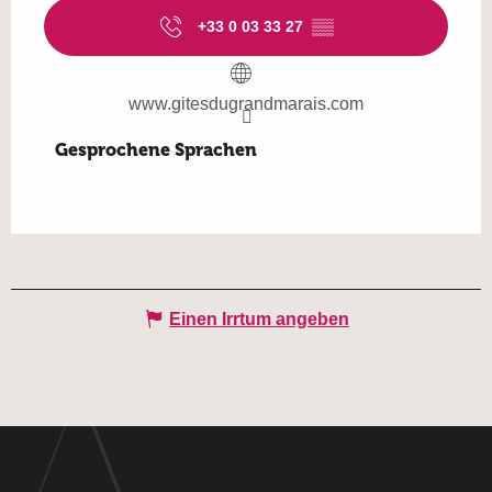
+33 0 03 33 27
▒▒
www.gitesdugrandmarais.com
Gesprochene Sprachen
Gesprochene Sprachen
Einen Irrtum angeben