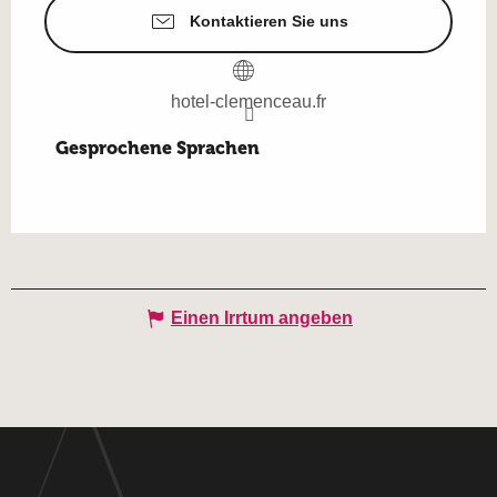
Kontaktieren Sie uns
hotel-clemenceau.fr
Gesprochene Sprachen
Gesprochene Sprachen
Einen Irrtum angeben