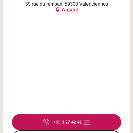
39 rue du rempart, 59300 Valenciennes
Anfahrt
+33 3 27 42 41
▒▒