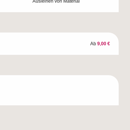
Ausleihen von Material
Ab
9,00 €