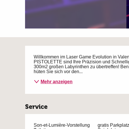
Beschreibung
Willkommen im Laser Game Evolution in Valen
PISTOLETTE sind Ihre Präzision und Schnelligk
300m2 großen Labyrinthen zu übertreffen! Benut
hüten Sie sich vor den...
Mehr anzeigen
Service
Son-et-Lumière-Vorstellung
gratis Parkplat