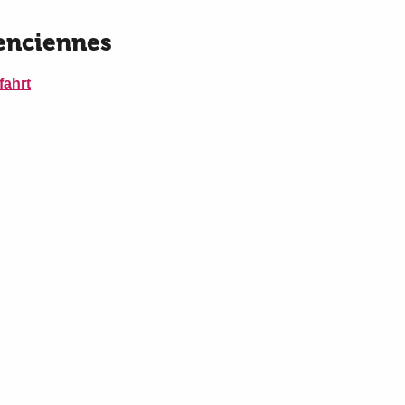
enciennes
fahrt