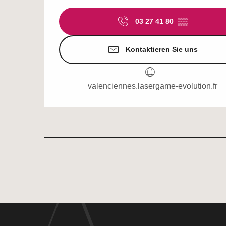
03 27 41 80
▒▒
Kontaktieren Sie uns
valenciennes.lasergame-evolution.fr