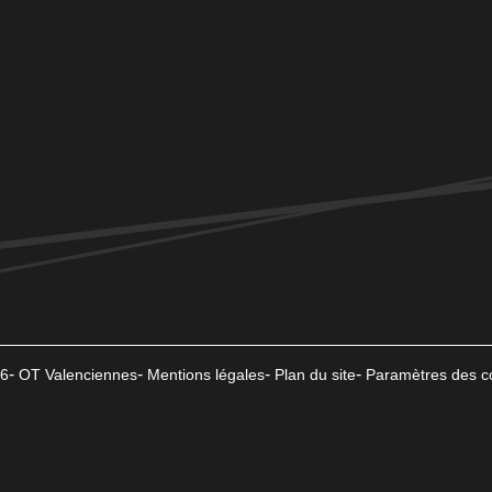
6
OT Valenciennes
Mentions légales
Plan du site
Paramètres des c