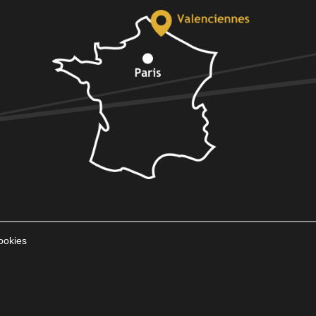
ookies