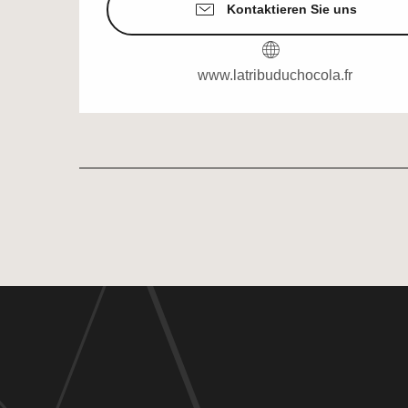
Kontaktieren Sie uns
www.latribuduchocola.fr