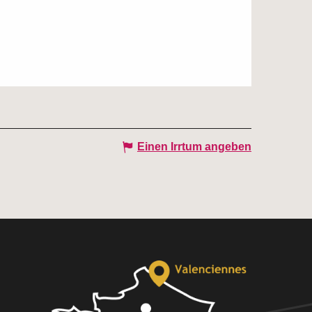
Einen Irrtum angeben