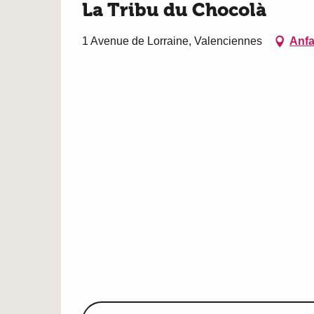
La Tribu du Chocolà
1 Avenue de Lorraine, Valenciennes
Anfa