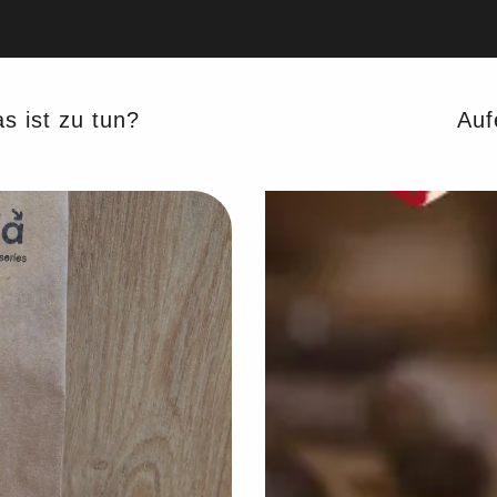
s ist zu tun?
Auf