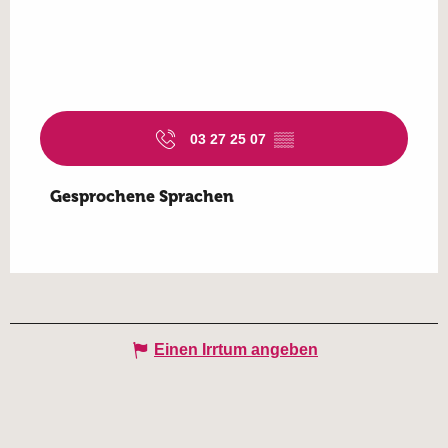
03 27 25 07
▒▒
Gesprochene Sprachen
Gesprochene Sprachen
Einen Irrtum angeben