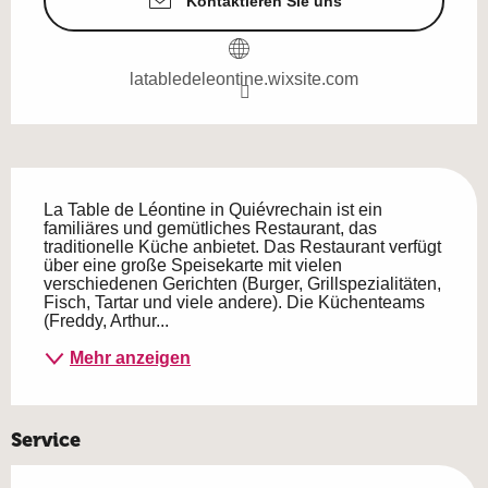
Kontaktieren Sie uns
latabledeleontine.wixsite.com
Beschreibung
La Table de Léontine in Quiévrechain ist ein 
familiäres und gemütliches Restaurant, das 
traditionelle Küche anbietet. Das Restaurant verfügt 
über eine große Speisekarte mit vielen 
verschiedenen Gerichten (Burger, Grillspezialitäten, 
Fisch, Tartar und viele andere). Die Küchenteams 
(Freddy, Arthur...
Mehr anzeigen
Service