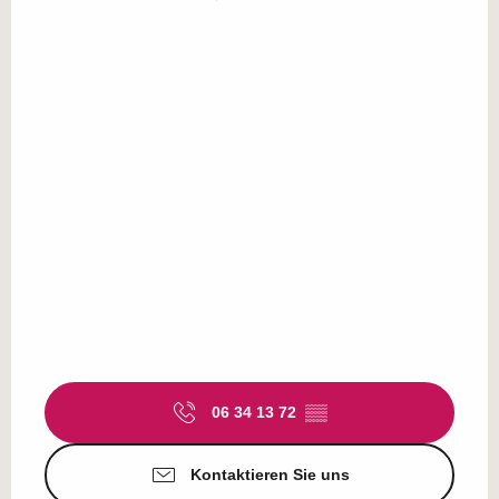
06 34 13 72
▒▒
Kontaktieren Sie uns