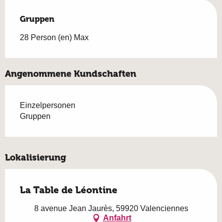
Gruppen
Gruppen
28 Person (en) Max
Angenommene Kundschaften
Einzelpersonen
Gruppen
Lokalisierung
La Table de Léontine
8 avenue Jean Jaurès, 59920 Valenciennes
Anfahrt