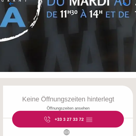
Öffnungszeiten & Kontaktdaten
Keine Öffnungszeiten hinterlegt
Öffnungszeiten ansehen
+33 3 27 33 72
▒▒