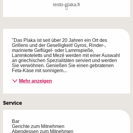
resto-plaka.fr
Beschreibung
"Das Plaka ist seit über 20 Jahren ein Ort des 
Grillens und der Geselligkeit! Gyros, Rinder-, 
marinierte Geflügel- oder Lammspieße, 
Lammkoteletts und Mezé werden mit einer Auswahl 
an griechischen Spezialitäten serviert und werden 
Sie verwöhnen. Genießen Sie einen gebratenen 
Feta-Käse mit sonnigem...
Mehr anzeigen
Service
Bar
Gerichte zum Mitnehmen
Abendessen zum Mitnehmen