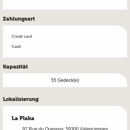
Zahlungsart
Credit card
Cash
Kapazität
55 Gedeck(e)
Lokalisierung
La Plaka
97 Rue du Quesnoy, 59300 Valenciennes