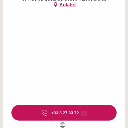
Anfahrt
+33 3 27 33 72
▒▒