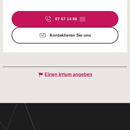
07 67 14 86
▒▒
Kontaktieren Sie uns
Einen Irrtum angeben