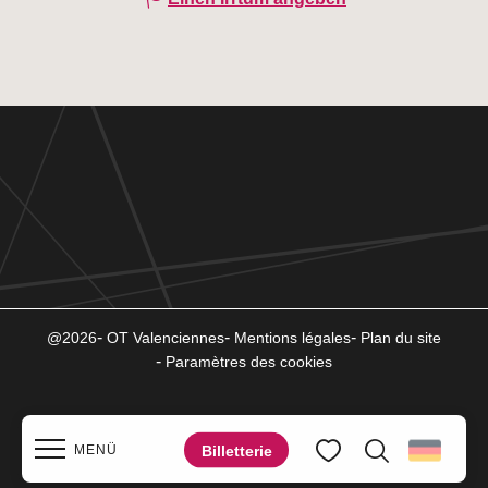
@2026
OT Valenciennes
Mentions légales
Plan du site
Paramètres des cookies
Billetterie
MENÜ
Suche
Voir les favoris