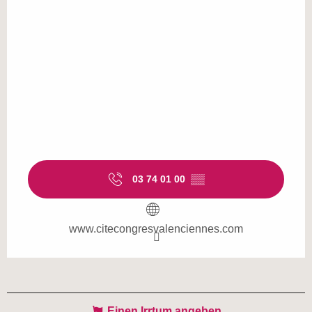
03 74 01 00
▒▒
www.citecongresvalenciennes.com
Einen Irrtum angeben