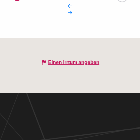
Einen Irrtum angeben