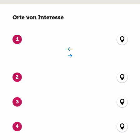
Orte von Interesse
Orte von Interesse
1
2
3
4