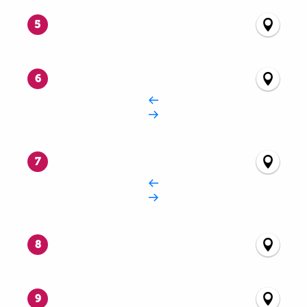
5
6
7
8
9