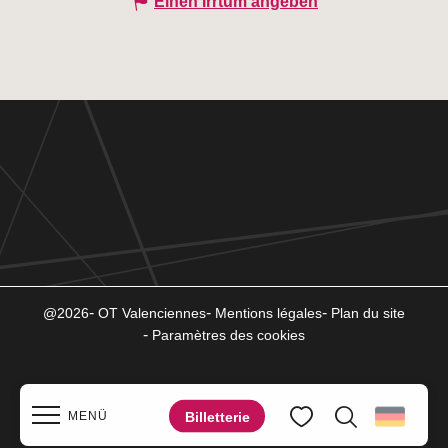
Einen Irrtum angeben
@2026
OT Valenciennes
Mentions légales
Plan du site
Paramètres des cookies
Billetterie
MENÜ
Suche
Voir les favoris