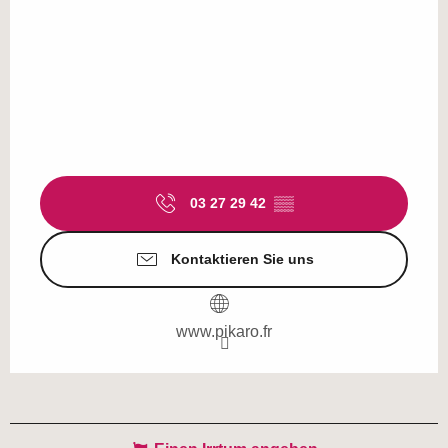
03 27 29 42
▒▒
Kontaktieren Sie uns
www.pikaro.fr