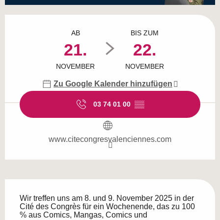
Öffnungszeiten & Kontaktdaten
AB
BIS ZUM
21.
22.
NOVEMBER
NOVEMBER
Zu Google Kalender hinzufügen
03 74 01 00
▒▒
www.citecongresvalenciennes.com
Beschreibung
Wir treffen uns am 8. und 9. November 2025 in der 
Cité des Congrès für ein Wochenende, das zu 100 
% aus Comics, Mangas, Comics und 