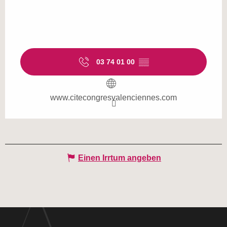
03 74 01 00
▒▒
www.citecongresvalenciennes.com
Einen Irrtum angeben