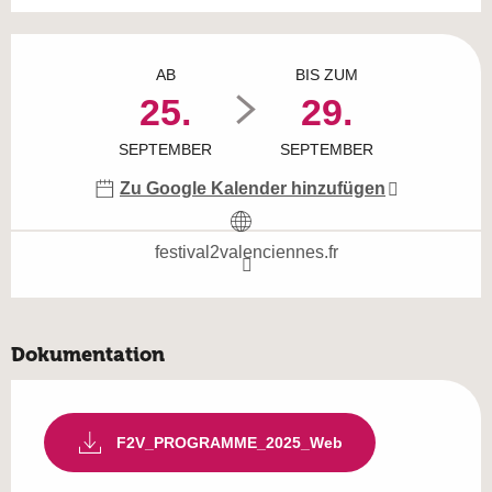
Öffnungszeiten & Kontaktdaten
AB
BIS ZUM
25.
29.
SEPTEMBER
SEPTEMBER
Zu Google Kalender hinzufügen
festival2valenciennes.fr
Dokumentation
F2V_PROGRAMME_2025_Web