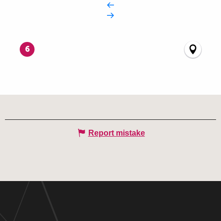
6
Report mistake