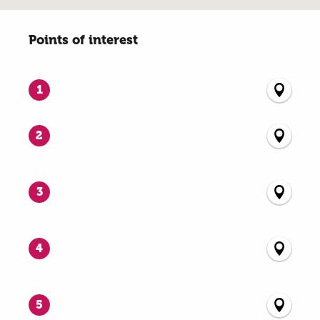
Points of interest
Points of interest
1
2
3
4
5