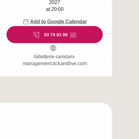
2027
at 20:00
Add to Google Calendar
03 74 01 00
▒▒
billetterie-ramdam-
management.tickandlive.com