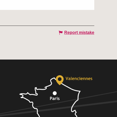
Report mistake