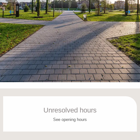
Opening hours & contact details
Unresolved hours
See opening hours